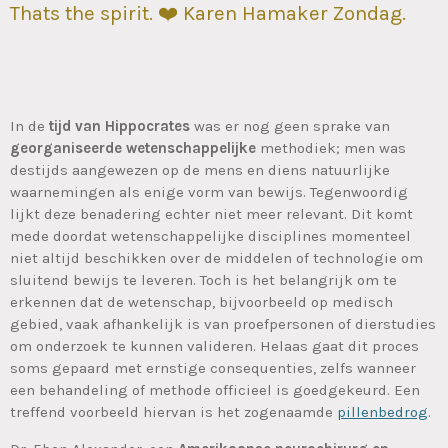
Thats the spirit. ❤️ Karen Hamaker Zondag.
In de
tijd van Hippocrates
was er nog geen sprake van
georganiseerde wetenschappelijke
methodiek; men was
destijds aangewezen op de mens en diens natuurlijke
waarnemingen als enige vorm van bewijs. Tegenwoordig
lijkt deze benadering echter niet meer relevant. Dit komt
mede doordat wetenschappelijke disciplines momenteel
niet altijd beschikken over de middelen of technologie om
sluitend bewijs te leveren. Toch is het belangrijk om te
erkennen dat de wetenschap, bijvoorbeeld op medisch
gebied, vaak afhankelijk is van proefpersonen of dierstudies
om onderzoek te kunnen valideren. Helaas gaat dit proces
soms gepaard met ernstige consequenties, zelfs wanneer
een behandeling of methode officieel is goedgekeurd. Een
treffend voorbeeld hiervan is het zogenaamde
pillenbedrog
.