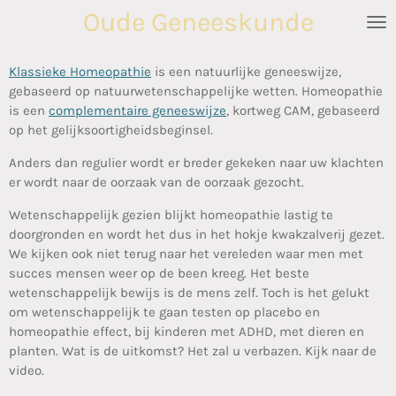
Oude Geneeskunde
Ga
direct
naar
Klassieke Homeopathie
is een natuurlijke geneeswijze,
de
gebaseerd op natuurwetenschappelijke wetten. Homeopathie
hoofdinhoud
is een
complementaire geneeswijze
, kortweg CAM, gebaseerd
op het gelijksoortigheidsbeginsel.
Anders dan regulier wordt er breder gekeken naar uw klachten
er wordt naar de oorzaak van de oorzaak gezocht.
Wetenschappelijk gezien blijkt homeopathie lastig te
doorgronden en wordt het dus in het hokje kwakzalverij gezet.
We kijken ook niet terug naar het vereleden waar men met
succes mensen weer op de been kreeg. Het beste
wetenschappelijk bewijs is de mens zelf. Toch is het gelukt
om wetenschappelijk te gaan testen op placebo en
homeopathie effect, bij kinderen met ADHD, met dieren en
planten. Wat is de uitkomst? Het zal u verbazen. Kijk naar de
video.