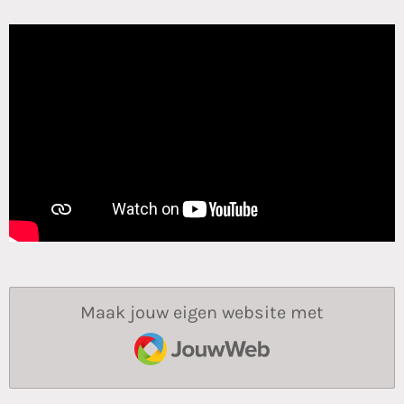
Maak jouw eigen website met
JouwWeb